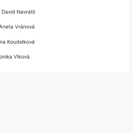
 David Navrátil
 Aneta Vránová
ena Koudelková
onika Vlková