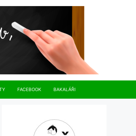
TY
FACEBOOK
BAKALÁŘI