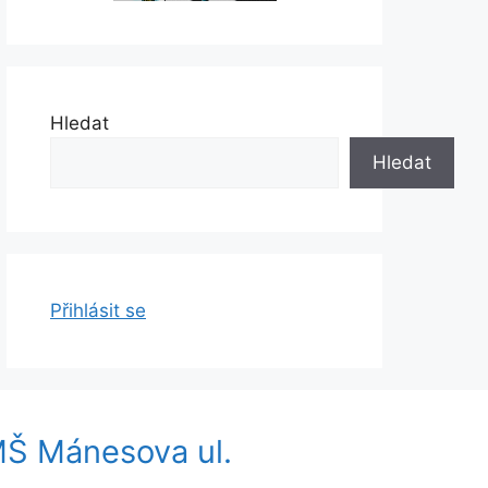
Hledat
Hledat
Přihlásit se
Š Mánesova ul.