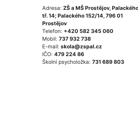
Adresa:
ZŠ a MŠ Prostějov, Palackéh
tř. 14; Palackého 152/14, 796 01
Prostějov
Telefon:
+420 582 345 060
Mobil:
737 932 738
E-mail:
skola@zspal.cz
IČO:
479 224 86
Školní psycholožka:
731 689 803