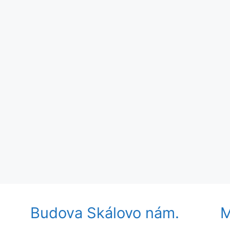
Budova Skálovo nám.
M