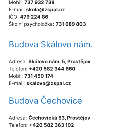
Mobil:
737 932 738
E-mail:
skola@zspal.cz
IČO:
479 224 86
Školní psycholožka:
731 689 803
Budova Skálovo nám.
Adresa:
Skálovo nám. 5, Prostějov
Telefon:
+420 582 344 660
Mobil:
731 459 174
E-mail:
skalovo@zspal.cz
Budova Čechovice
Adresa:
Čechovická 53, Prostějov
Telefon:
+420 582 363 192