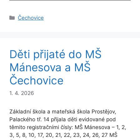
Rubriky
Čechovice
Děti přijaté do MŠ
Mánesova a MŠ
Čechovice
1. 4. 2026
Základní škola a mateřská škola Prostějov,
Palackého tř. 14 přijala děti evidované pod
těmito registračními čísly: MŠ Mánesova – 1, 2,
3, 5, 8, 10, 17, 20, 21, 22, 23, 24, 26, 27 MŠ