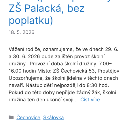
ZŠ Palacká, bez
poplatku)
18. 5. 2026
Vážení rodiče, oznamujeme, že ve dnech 29. 6.
a 30. 6. 2026 bude zajištěn provoz školní
družiny. Provozní doba školní družiny: 7.00–
16.00 hodin Místo: ZŠ Čechovická 53, Prostějov
Upozorňujeme, že školní jídelna v těchto dnech
nevaří. Nástup dětí nejpozději do 8:30 hod.
Pokud do této doby nepřijde žádný žák, školní
družina ten den ukončí svoji …
Číst více
Rubriky
Čechovice
,
Skálovka