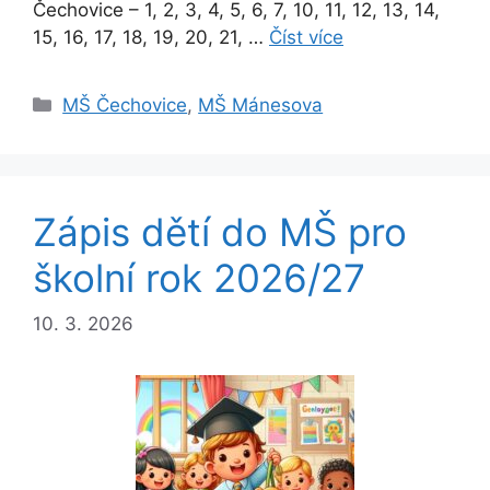
Čechovice – 1, 2, 3, 4, 5, 6, 7, 10, 11, 12, 13, 14,
15, 16, 17, 18, 19, 20, 21, …
Číst více
Rubriky
MŠ Čechovice
,
MŠ Mánesova
Zápis dětí do MŠ pro
školní rok 2026/27
10. 3. 2026