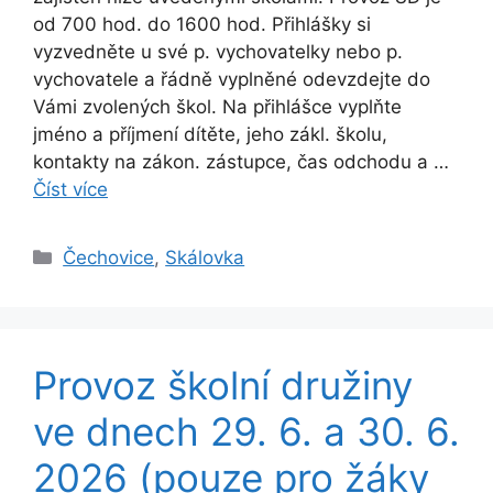
od 700 hod. do 1600 hod. Přihlášky si
vyzvedněte u své p. vychovatelky nebo p.
vychovatele a řádně vyplněné odevzdejte do
Vámi zvolených škol. Na přihlášce vyplňte
jméno a příjmení dítěte, jeho zákl. školu,
kontakty na zákon. zástupce, čas odchodu a …
Číst více
Rubriky
Čechovice
,
Skálovka
Provoz školní družiny
ve dnech 29. 6. a 30. 6.
2026 (pouze pro žáky