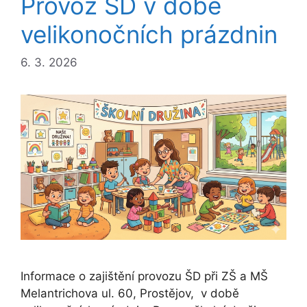
Provoz ŠD v době
velikonočních prázdnin
6. 3. 2026
Informace o zajištění provozu ŠD při ZŠ a MŠ
Melantrichova ul. 60, Prostějov, v době